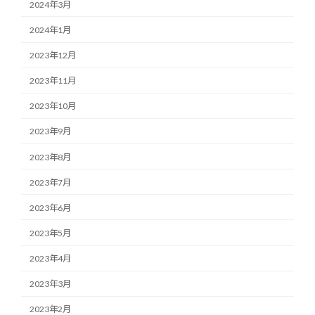
2024年3月
2024年1月
2023年12月
2023年11月
2023年10月
2023年9月
2023年8月
2023年7月
2023年6月
2023年5月
2023年4月
2023年3月
2023年2月